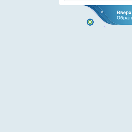
Вверх 
Обрат