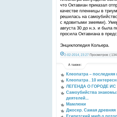
что Октавиан приказал отп
качестве пленницы в триу
решилась на самоубийство 
с ядовитыми змеями). Уме
августа 30 до н.э. и была 
просила Октавиана в пред
Энциклопедия Кольера.
2-02-2014, 23:27
Просмотров: ( 134
СТАТЬИ
А также:
Клеопатра – последняя
Клеопатра . 10 интересн
ЛЕГЕНДА О ГОРОДЕ ИС
Самоубийства знакомых
деятелей...
Мамлюки
Джосер. Самая древняя
Египетский миф о пото