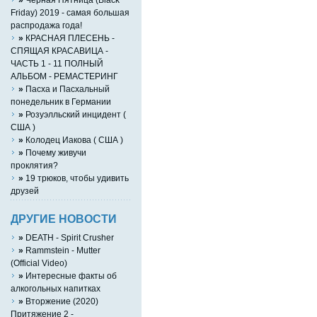
Friday) 2019 - самая большая
распродажа года!
»
КРАСНАЯ ПЛЕСЕНЬ -
СПЯЩАЯ КРАСАВИЦА -
ЧАСТЬ 1 - 11 ПОЛНЫЙ
АЛЬБОМ - РЕМАСТЕРИНГ
»
Пасха и Пасхальный
понедельник в Германии
»
Розуэлльский инцидент (
США )
»
Колодец Иакова ( США )
»
Почему живучи
проклятия?
»
19 трюков, чтобы удивить
друзей
ДРУГИЕ НОВОСТИ
»
DEATH - Spirit Crusher
»
Rammstein - Mutter
(Official Video)
»
Интересные факты об
алкогольных напитках
»
Вторжение (2020)
Притяжение 2 -