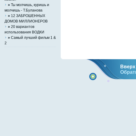
»
Ты молчишь, куришь и
молчишь - Т.Буланова
»
12 ЗАБРОШЕННЫХ
ДОМОВ МИЛЛИОНЕРОВ
»
20 вариантов
использования ВОДКИ
»
Самый лучший фильм 1 &
2
Вверх 
Обрат