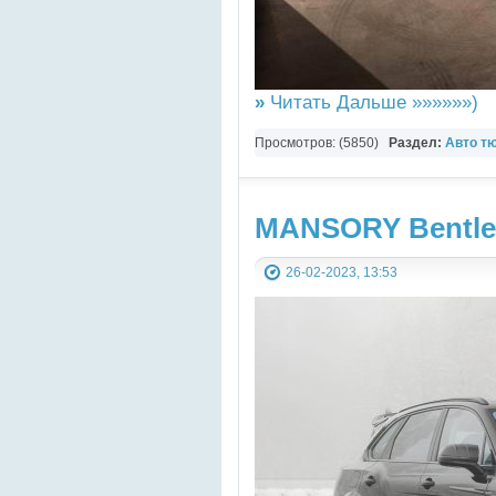
»
Читать Дальше »»»»»»)
Просмотров: (5850)
Раздел:
Авто т
MANSORY Bentle
26-02-2023, 13:53