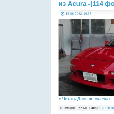
из Acura -(114 ф
16-06-2022, 16:37
»
Читать Дальше »»»»»»)
Просмотров: (5543)
Раздел:
Авто т