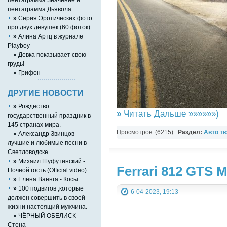
пентаграмма Дьявола
»
Серия Эротических фото
про двух девушек (60 фоток)
»
Алина Артц в журнале
Playboy
»
Девка показывает свою
грудь!
»
Грифон
ДРУГИЕ НОВОСТИ
»
Рождество
»
Читать Дальше »»»»»»)
государственный праздник в
145 странах мира.
Просмотров: (6215)
Раздел:
Авто т
»
Александр Звинцов
лучшие и любимые песни в
Картинки
Светловодске
»
Михаил Шуфутинский -
Ferrari 812 GTS 
Ночной гость (Official video)
»
Елена Ваенга - Косы.
»
100 подвигов ,которые
6-04-2023, 19:13
должен совершить в своей
жизни настоящий мужчина.
»
ЧЁРНЫЙ ОБЕЛИСК -
Стена