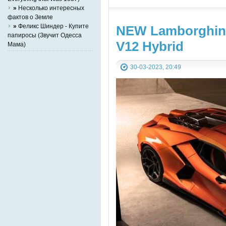
»
Несколько интересных
фактов о Земле
»
Феликс Шиндер - Купите
NEW Lamborghini 
папиросы (Звучит Одесса
V12 Hybrid
Мама)
30-03-2023, 20:49