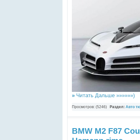
»
Читать Дальше »»»»»»)
Просмотров: (5246)
Раздел:
Авто т
BMW M2 F87 Coup