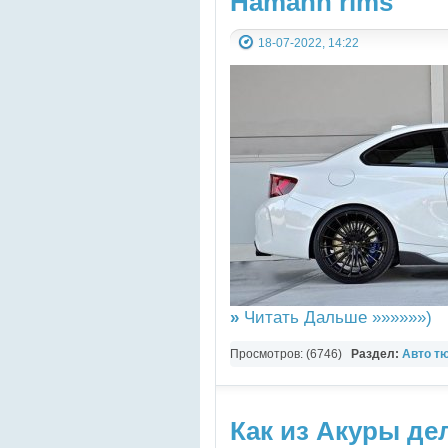
Hamann rims
18-07-2022, 14:22
»
Читать Дальше »»»»»»)
Просмотров: (6746)
Раздел:
Авто т
Как из Акуры дел