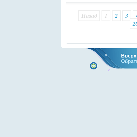
Картинки
Назад
1
2
3
2
Вверх 
Обрат