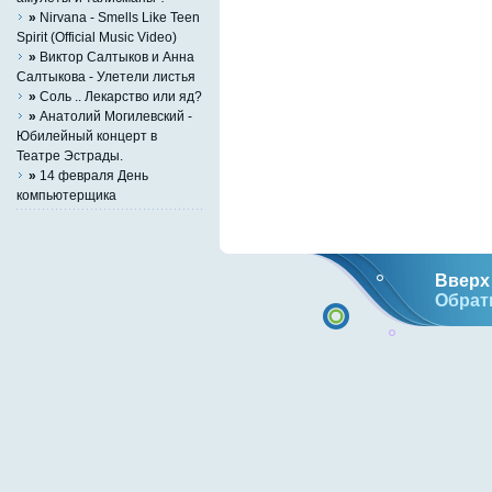
»
Nirvana - Smells Like Teen
Spirit (Official Music Video)
»
Виктор Салтыков и Анна
Салтыкова - Улетели листья
»
Соль .. Лекарство или яд?
»
Анатолий Могилевский -
Юбилейный концерт в
Театре Эстрады.
»
14 февраля День
компьютерщика
Вверх 
Обрат