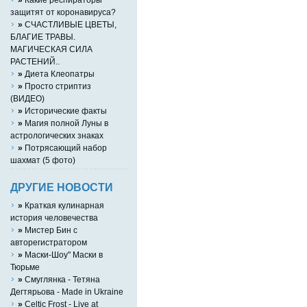
защитят от коронавируса?
»
СЧАСТЛИВЫЕ ЦВЕТЫ,
БЛАГИЕ ТРАВЫ.
МАГИЧЕСКАЯ СИЛА
РАСТЕНИЙ..
»
Диета Клеопатры
»
Просто стриптиз
(ВИДЕО)
»
Исторические факты
»
Магия полной Луны в
астрологических знаках
»
Потрясающий набор
шахмат (5 фото)
ДРУГИЕ НОВОСТИ
»
Краткая кулинарная
история человечества
»
Мистер Бин с
авторегистратором
»
Маски-Шоу" Маски в
Тюрьме
»
Смуглянка - Тетяна
Дегтярьова - Made in Ukraine
»
Celtic Frost - Live at