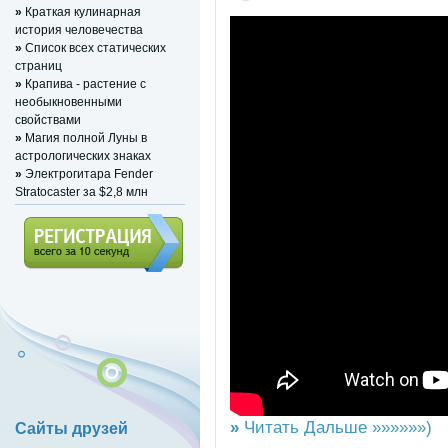
»
Краткая кулинарная
история человечества
»
Список всех статических
страниц
»
Крапива - растение с
необыкновенными
свойствами
»
Магия полной Луны в
астрологических знаках
»
Электрогитара Fender
Stratocaster за $2,8 млн
Регистрация (всего за 10
секунд)
»
Читать Дальше »»»»»»)
Сайты друзей