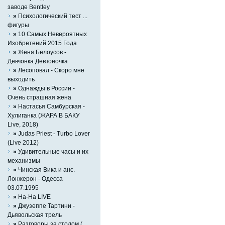
заводе Bentley
»
Психологический тест ...
фигуры
»
10 Самых Невероятных
Изобретений 2015 Года
»
Женя Белоусов -
Девчонка Девчоночка
»
Лесоповал - Скоро мне
выходить
»
Однажды в России -
Очень страшная жена
»
Настасья Самбурская -
Хулиганка (ЖАРА В БАКУ
Live, 2018)
»
Judas Priest - Turbo Lover
(Live 2012)
»
Удивительные часы и их
механизмы
»
Чинская Вика и анс.
Лонжерон - Одесса
03.07.1995
»
На-На LIVE
»
Джузеппе Тартини -
Дьявольская трель
»
Разговоры за столом (