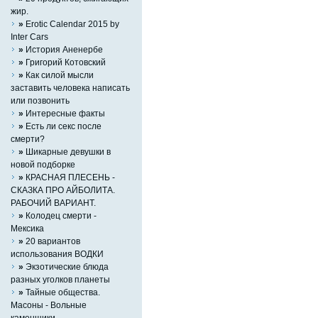
жир.
»
Erotic Calendar 2015 by
Inter Cars
»
История Аненербе
»
Григорий Котовский
»
Как силой мысли
заставить человека написать
или позвонить
»
Интересные факты
»
Есть ли секс после
смерти?
»
Шикарные девушки в
новой подборке
»
КРАСНАЯ ПЛЕСЕНЬ -
СКАЗКА ПРО АЙБОЛИТА.
РАБОЧИЙ ВАРИАНТ.
»
Колодец смерти -
Мексика
»
20 вариантов
использования ВОДКИ
»
Экзотические блюда
разных уголков планеты
»
Тайные общества.
Масоны - Вольные
каменщики