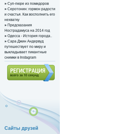
»
Суп-пюре из помидоров
»
Серотонин: гормон радости
и счастья. Как восполнить его
нехватку
»
Предсказания
Нострадамуса на 2014 год
»
Одесса - История города..
»
Сара Джин Андервуд
путешествует по миру и
выкладывает пикантные
снимки в Instagram
Регистрация (всего за 10
секунд)
Сайты друзей