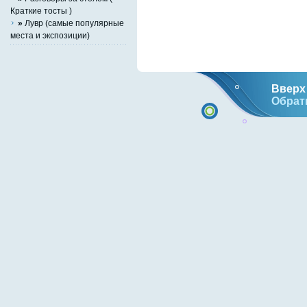
Краткие тосты )
»
Лувр (самые популярные
места и экспозиции)
Вверх 
Обрат