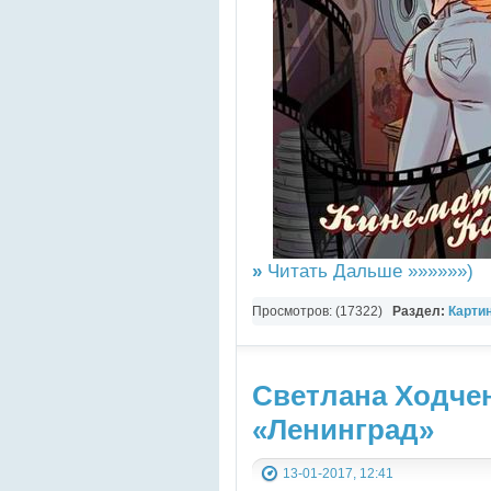
»
Читать Дальше »»»»»»)
Просмотров: (17322)
Раздел:
Карти
Светлана Ходче
«Ленинград»
13-01-2017, 12:41