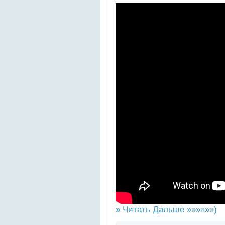
»
Читать Дальше »»»»»»)