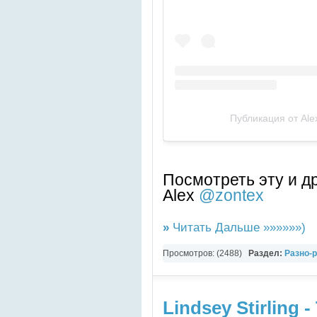
Публикация от Ale
Посмотреть эту и д
Alex
@zontex
»
Читать Дальше »»»»»»)
Просмотров: (2488)
Раздел:
Разно-
Zigarette
Lindsey Stirling -