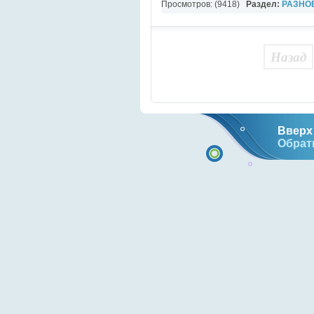
Просмотров: (9418)
Раздел:
РАЗНО
YouTube Music video
Назад
Вверх 
Обрат