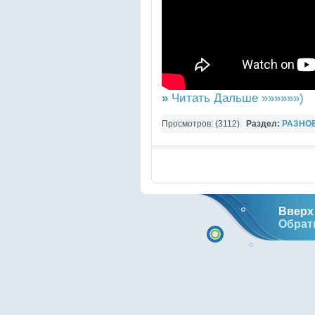
»
Читать Дальше »»»»»»)
Просмотров: (3112)
Раздел:
РАЗНО
YouTube Music video
Вверх 
Обрат