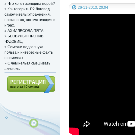
»
Что хочет женщина порой?
26-11-2013, 20:04
»
Как говорить Р? Логопед
самоучитель! Упражнения,
постановка, автоматизация в
играх.
»
АХИЛЛЕСОВА ПЯТА
»
БЕОВУЛЬФ ПРОТИВ
ЧУДОВИЩ
»
Семечки подсолнуха:
польза и интересные факты
о семечках
»
С чем нельзя смешивать
алкоголь
Регистрация (всего за 10
секунд)