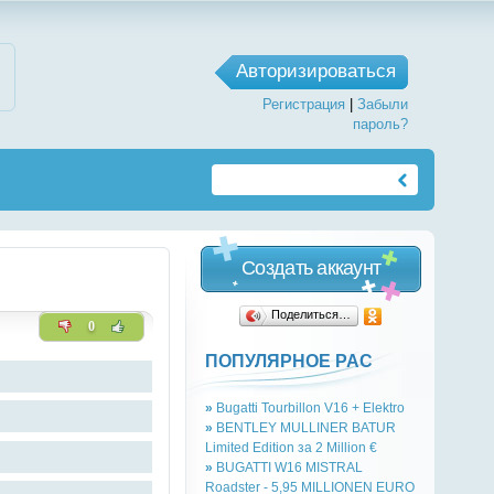
Авторизироваться
Регистрация
|
Забыли
пароль?
Создать аккаунт
Поделиться…
0
ПОПУЛЯРНОЕ РАС
»
Bugatti Tourbillon V16 + Elektro
»
BENTLEY MULLINER BATUR
Limited Edition за 2 Million €
»
BUGATTI W16 MISTRAL
Roadster - 5,95 MILLIONEN EURO