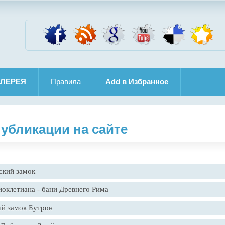
ЛЕРЕЯ
Правила
Add в Избранное
убликации на сайте
ский замок
оклетиана - бани Древнего Рима
й замок Бутрон