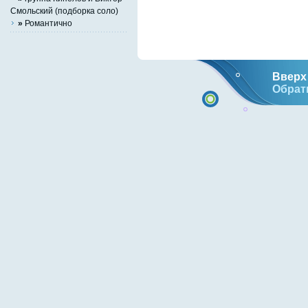
Смольский (подборка соло)
»
Романтично
Вверх 
Обрат