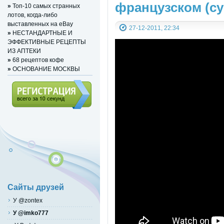
французском (с
»
Топ-10 самых странных
лотов, когда-либо
выставленных на eBay
27-12-2011, 22:34
»
НЕСТАНДАРТНЫЕ И
ЭФФЕКТИВНЫЕ РЕЦЕПТЫ
ИЗ АПТЕКИ
»
68 рецептов кофе
»
ОСНОВАНИЕ МОСКВЫ
Регистрация (всего за 10
секунд)
Сайты друзей
У @zontex
У @imko777