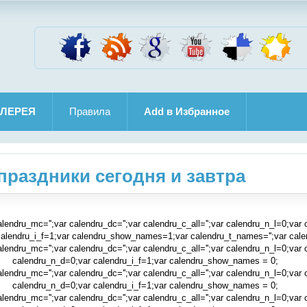
ЛЕРЕЯ
Правила
Add в Избранное
раздники сегодня и завтра
alendru_mc='';var calendru_dc='';var calendru_c_all='';var calendru_n_l=0;var
calendru_i_f=1;var calendru_show_names=1;var calendru_t_names='';var cale
alendru_mc='';var calendru_dc='';var calendru_c_all='';var calendru_n_l=0;var
calendru_n_d=0;var calendru_i_f=1;var calendru_show_names = 0;
alendru_mc='';var calendru_dc='';var calendru_c_all='';var calendru_n_l=0;var
calendru_n_d=0;var calendru_i_f=1;var calendru_show_names = 0;
alendru_mc='';var calendru_dc='';var calendru_c_all='';var calendru_n_l=0;var