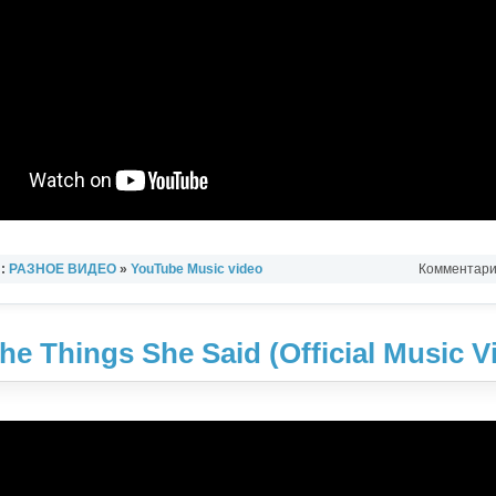
л:
РАЗНОЕ ВИДЕО
»
YouTube Music video
Комментарии
l The Things She Said (Official Music V