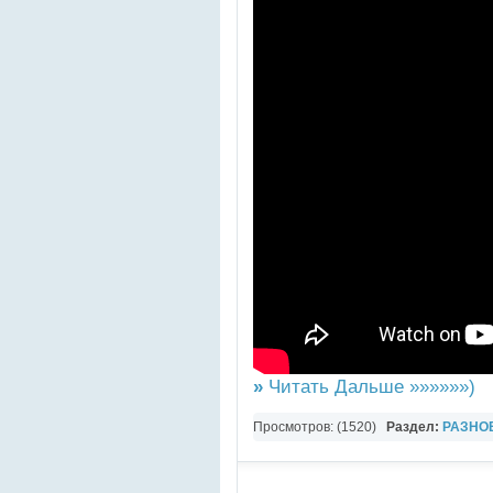
»
Читать Дальше »»»»»»)
Просмотров: (1520)
Раздел:
РАЗНО
YouTube Music video