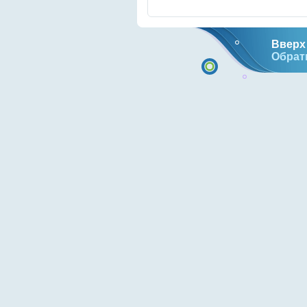
Вверх 
Обрат