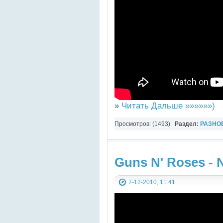
»
Читать Дальше »»»»»»)
Просмотров: (1493)
Раздел:
РАЗНО
YouTube Music video
Guns N' Roses - 
7-12-2010, 11:41