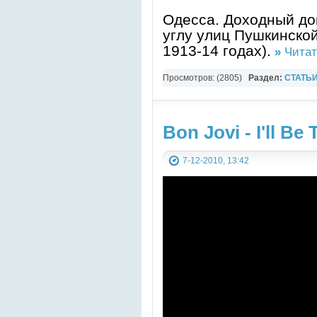
Одесса. Доходный до
углу улиц Пушкинско
1913-14 годах).
»
Читат
Просмотров: (2805)
Раздел:
СТАТЬ
света
Bon Jovi - I'll Be
7-12-2010, 13:42