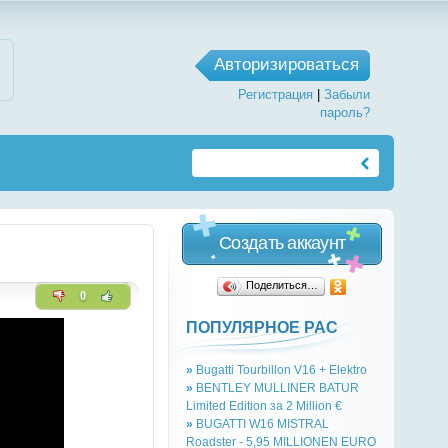
Авторизироваться
Регистрация
|
Забыли
пароль?
Создать аккаунт
Поделиться…
0
ПОПУЛЯРНОЕ РАС
»
Bugatti Tourbillon V16 + Elektro
»
BENTLEY MULLINER BATUR
Limited Edition за 2 Million €
»
BUGATTI W16 MISTRAL
Roadster - 5,95 MILLIONEN EURO