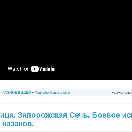
л:
РАЗНОЕ ВИДЕО
»
YouTube Music video
Комментарии
ица. Запорожская Сечь. Боевое ис
 казаков.