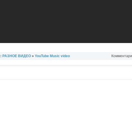
л:
РАЗНОЕ ВИДЕО
»
YouTube Music video
Комментарии