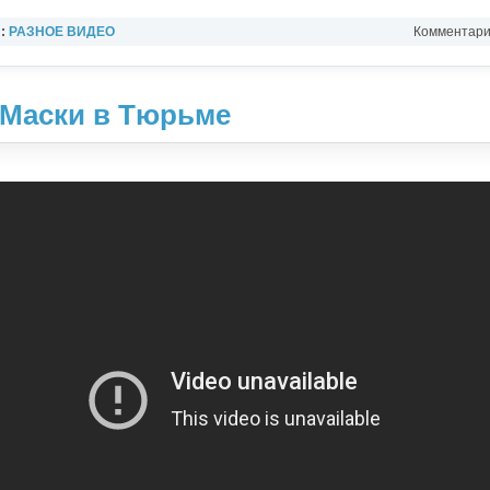
л:
РАЗНОЕ ВИДЕО
Комментарии
 Маски в Тюрьме