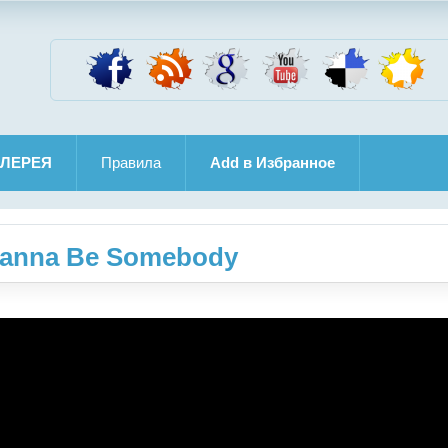
ЛЕРЕЯ
Правила
Add в Избранное
 Wanna Be Somebody