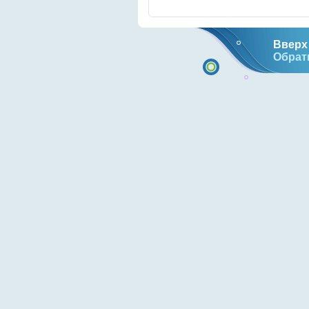
Вверх 
Обрат