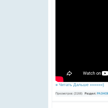
»
Читать Дальше »»»»»»)
Просмотров: (3168)
Раздел:
РАЗНО
YouTube Music video