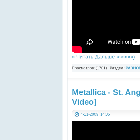
»
Читать Дальше »»»»»»)
Просмотров: (1701)
Раздел:
РАЗНО
YouTube Music video
Metallica - St. An
Video]
4-11-2009, 14:05