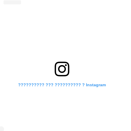
?????????? ??? ?????????? ? Instagram