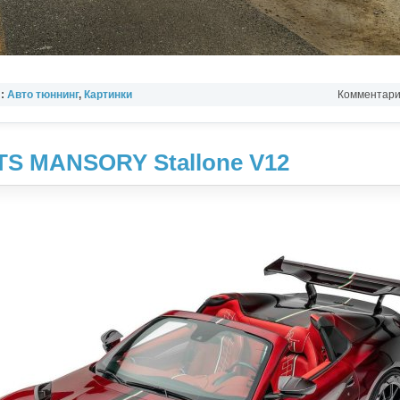
л:
Авто тюннинг
,
Картинки
Комментарии
GTS MANSORY Stallone V12