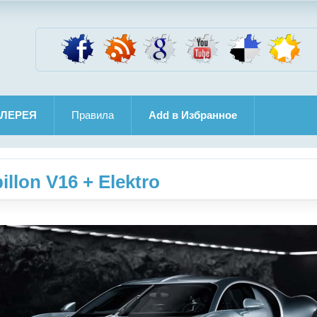
ЛЕРЕЯ
Правила
Add в Избранное
illon V16 + Elektro