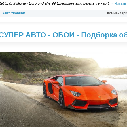
et 5,95 Millionen Euro und alle 99 Exemplare sind bereits verkauft.
»
Читать
л:
Авто тюннинг
Комментарии
- СУПЕР АВТО - ОБОИ - Подборка о