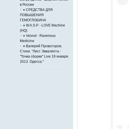
в России
»
СРЕДСТВА ДЛЯ
ПОВЫШЕНИЯ
ГЕМОГЛОБИНА
»
W.A.S.P. - LOVE Machine
(HQ)
»
Voivod - Ravenous
Medicine
»
Валерий Провоторов.
Стихи. "Лист Эвкалипта -
"Точка сборки" Live 19 января
2013. Одесса."