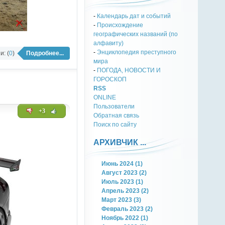
-
Календарь дат и событий
-
Происхождение
географических названий (по
алфавиту)
-
Энциклопедия преступного
: (
0
)
Подробнее...
мира
-
ПОГОДА, НОВОСТИ И
ГОРОСКОП
RSS
ONLINE
Пользователи
+3
Обратная связь
Поиск по сайту
АРХИВЧИК ...
Июнь 2024 (1)
Август 2023 (2)
Июль 2023 (1)
Апрель 2023 (2)
Март 2023 (3)
Февраль 2023 (2)
Ноябрь 2022 (1)