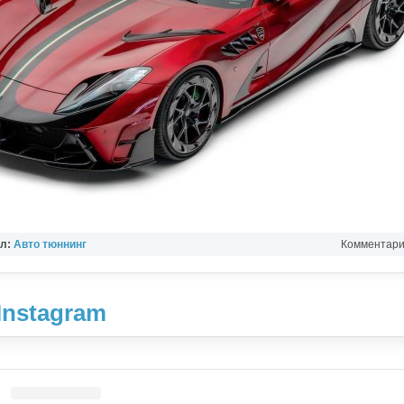
ел:
Авто тюннинг
Комментарии
Instagram