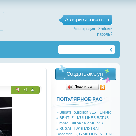
Авторизироваться
Регистрация
|
Забыли
пароль?
Создать аккаунт
Поделиться…
+4
ПОПУЛЯРНОЕ РАС
»
Bugatti Tourbillon V16 + Elektro
»
BENTLEY MULLINER BATUR
Limited Edition за 2 Million €
»
BUGATTI W16 MISTRAL
Roadster - 5,95 MILLIONEN EURO