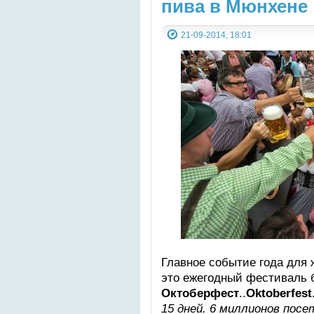
пива в Мюнхене
21-09-2014, 18:01
Главное событие года для
это ежегодный фестиваль 
Октоберфест
..
Oktoberfest
15 дней. 6 миллионов посе