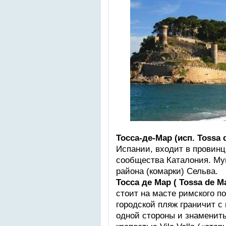
Тосса-де-Мар (исп. Tossa 
Испании, входит в провин
сообщества Каталония. Му
района (комарки) Сельва.
Тосса де Мар ( Tossa de Ma
стоит на масте римского п
городской пляж граничит с
одной стороны и знаменит