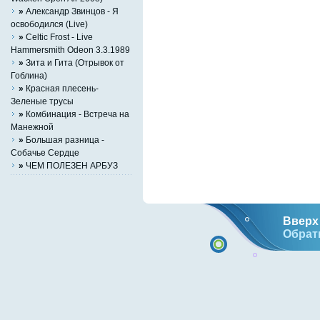
»
Александр Звинцов - Я
освободился (Live)
»
Celtic Frost - Live
Hammersmith Odeon 3.3.1989
»
Зита и Гита (Отрывок от
Гоблина)
»
Красная плесень-
Зеленые трусы
»
Комбинация - Встреча на
Манежной
»
Большая разница -
Собачье Сердце
»
ЧЕМ ПОЛЕЗЕН АРБУЗ
Вверх 
Обрат