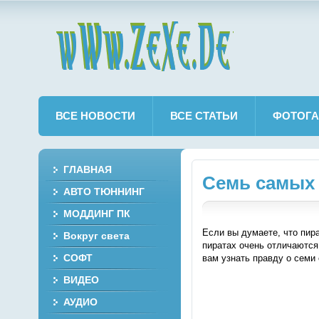
wWw.ZeXe.De
ВСЕ НОВОСТИ
ВСЕ СТАТЬИ
ФОТОГА
ГЛАВНАЯ
Семь самых 
АВТО ТЮННИНГ
МОДДИНГ ПК
Если вы думаете, что пир
Вокруг света
пиратах очень отличаются
СОФТ
вам узнать правду о семи
ВИДЕО
АУДИО