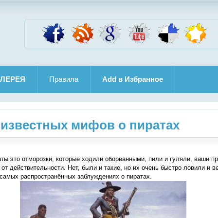
ЛЕРЕЯ
Правила
Add в Избранное
известных мифов о пиратах
аты это отморозки, которые ходили оборванными, пили и гуляли, ваши п
 от действительности. Нет, были и такие, но их очень быстро ловили и 
 самых распространённых заблуждениях о пиратах.