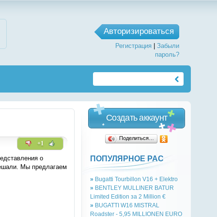
Авторизироваться
Регистрация
|
Забыли
пароль?
Создать аккаунт
Поделиться…
+1
ПОПУЛЯРНОЕ РАС
редставления о
вешали. Мы предлагаем
»
Bugatti Tourbillon V16 + Elektro
»
BENTLEY MULLINER BATUR
Limited Edition за 2 Million €
»
BUGATTI W16 MISTRAL
Roadster - 5,95 MILLIONEN EURO