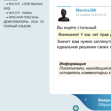
»
W.A.S.P. - LOVE Machine
(HQ)
Marsha3Mi
»
W.A.S.P. - Hellion
10 ноября 2014 02:31
»
КРАСНАЯ ПЛЕСЕНЬ -
ДЕМОТИВАТОРЫ - 2018 - 53
ПОЛНЫЙ АЛЬБОМ
Вы ищете стильный
Внимание! У вас нет прав 
Значит вам нужно заглянут
идеальное решение своих 
Информация
Посетители, находящиеся
оставлять комментарии к 
Вверх 
Обрат