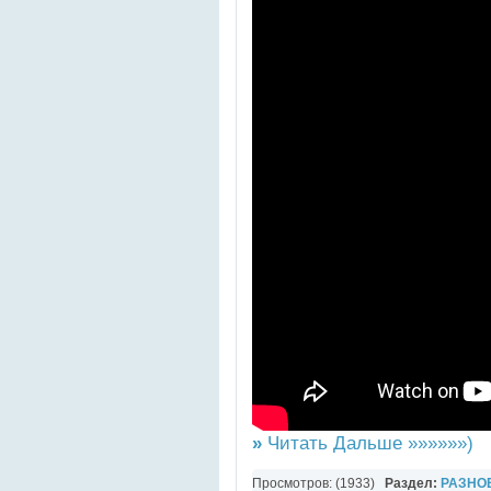
»
Читать Дальше »»»»»»)
Просмотров: (1933)
Раздел:
РАЗНО