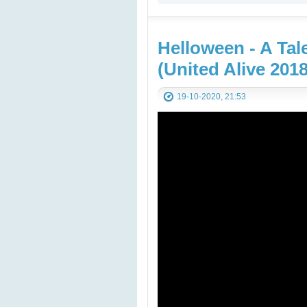
YouTube Music video
Helloween - A Tal
(United Alive 2018
19-10-2020, 21:53