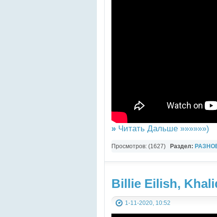
»
Читать Дальше »»»»»»)
Просмотров: (1627)
Раздел:
РАЗНО
YouTube Music video
Billie Eilish, Khali
1-11-2020, 10:52