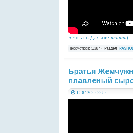
»
Читать Дальше »»»»»»)
Просмотров: (1387)
Раздел:
РАЗНО
YouTube Music video
Братья Жемчужн
плавленый сыр
12-07-2020, 22:52