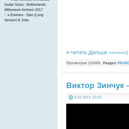
Guitar Solos - Netherlands
Willemeen Arnhem 2017
»
Eminem - Stan (Long
Version) ft. Dido
»
Читать Дальше »»»»»»)
Просмотров: (10099)
Раздел:
РАЗН
Виктор Зинчук -
6-02-2014, 23:03