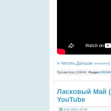
»
Читать Дальше »»»»»»)
Просмотров: (10604)
Раздел:
РАЗН
YouTube Music video
Ласковый Май ( 
YouTube
6-02-2014, 22:59