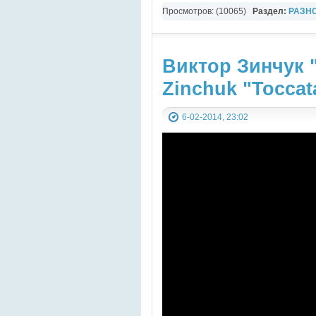
Просмотров: (10065)
Раздел:
РАЗН
YouTube Music video
Виктор Зинчук "
Zinchuk "Toccat
6-02-2014, 23:02