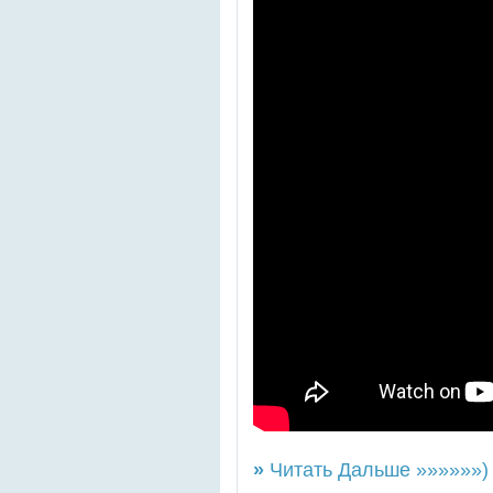
»
Читать Дальше »»»»»»)