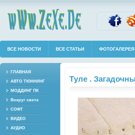
wWw.ZeXe.De
ВСЕ НОВОСТИ
ВСЕ СТАТЬИ
ФОТОГАЛЕРЕЯ
ГЛАВНАЯ
Туле . Загадочн
АВТО ТЮННИНГ
МОДДИНГ ПК
Вокруг света
СОФТ
ВИДЕО
АУДИО