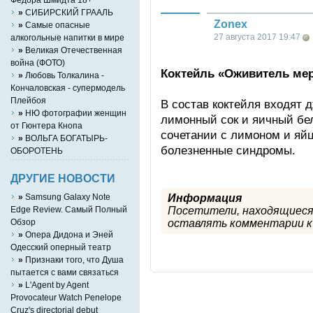
»
СИБИРСКИЙ ГРААЛЬ
Zonex
»
Cамые опасные
27 августа 2017 19:47
алкогольные напитки в мире
»
Великая Отечественная
война (ФОТО)
Коктейль «Оживитель ме
»
Любовь Толкалина -
Кончаловская - супермодель
Плейбоя
В состав коктейля входят 
»
НЮ фотографии женщин
лимонный сок и яичный бел
от Гюнтера Кнопа
сочетании с лимоном и яй
»
ВОЛЬГА БОГАТЫРЬ-
болезненные синдромы.
ОБОРОТЕНЬ
ДРУГИЕ НОВОСТИ
Информация
»
Samsung Galaxy Note
Посетители, находящиеся
Edge Review. Самый Полный
оставлять комментарии к 
Обзор
»
Опера Дидона и Эней
Одесский оперный театр
»
Признаки того, что Душа
пытается с вами связаться
»
L'Agent by Agent
Provocateur Watch Penelope
Cruz's directorial debut