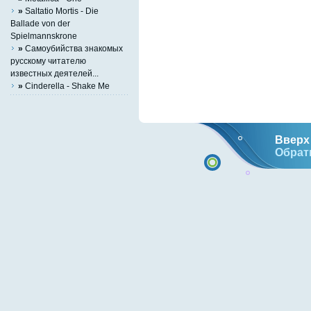
»
Saltatio Mortis - Die
Ballade von der
Spielmannskrone
»
Самоубийства знакомых
русскому читателю
известных деятелей...
»
Cinderella - Shake Me
Вверх 
Обрат