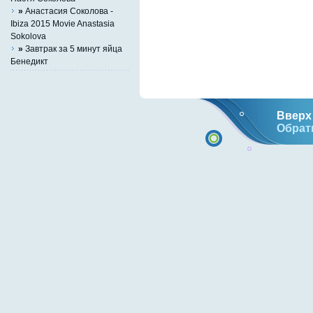
»
Анастасия Соколова -
Ibiza 2015 Movie Anastasia
Sokolova
»
Завтрак за 5 минут яйца
Бенедикт
Вверх 
Обрат