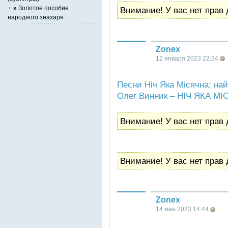
»
Золотое пособие
Внимание! У вас нет прав 
народного знахаря.
Zonex
12 января 2023 22:24
Песни Ніч Яка Місячна: на
Олег Винник – НІЧ ЯКА МІ
Внимание! У вас нет прав 
Внимание! У вас нет прав 
Zonex
14 мая 2023 14:44